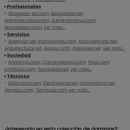
Profesionales
-
Abogado-es.com,
Abogados.net,
Administrativa.com,
Administrativo.com,
Aparejador.com,
ver más...
Servicios
-
Agencia-de-transportes.com,
Ambulancias.net,
Arquitectura.net,
Asesor.com,
Asesores.net,
ver más...
Sociedad
-
Anonima.com,
Comanditaria.com,
Filial.com,
Limitada.com,
Sociedad.net,
ver más...
Técnicos
-
Direccion.com,
Electronica.net,
Informatica.net,
Tecnico.com,
Tecnicos.com
ver más...
¿Interesado en esta colección de dominios?