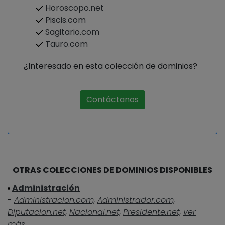
Horoscopo.net
Piscis.com
Sagitario.com
Tauro.com
¿Interesado en esta colección de dominios?
Contáctanos
OTRAS COLECCIONES DE DOMINIOS DISPONIBLES
Administración
-
Administracion.com,
Administrador.com,
Diputacion.net,
Nacional.net,
Presidente.net,
ver
más...