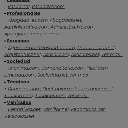
-
Pesca.net,
Pescador.com
Profesionales
-
Abogado-es.com,
Abogados.net,
Administrativa.com,
Administrativo.com,
Aparejador.com,
ver más...
Servicios
-
Agencia-de-transportes.com,
Ambulancias.net,
Arquitectura.net,
Asesor.com,
Asesores.net,
ver más...
Sociedad
-
Anonima.com,
Comanditaria.com,
Filial.com,
Limitada.com,
Sociedad.net,
ver más...
Técnicos
-
Direccion.com,
Electronica.net,
Informatica.net,
Tecnico.com,
Tecnicos.com
ver más...
Vehículos
-
Deportivos.net,
Familiar.net,
Recambios.net,
Vehiculos.net