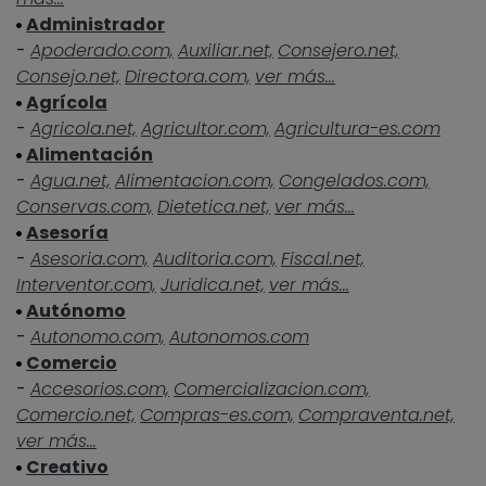
Administrador
-
Apoderado.com,
Auxiliar.net,
Consejero.net,
Consejo.net,
Directora.com,
ver más...
Agrícola
-
Agricola.net,
Agricultor.com,
Agricultura-es.com
Alimentación
-
Agua.net,
Alimentacion.com,
Congelados.com,
Conservas.com,
Dietetica.net,
ver más...
Asesoría
-
Asesoria.com,
Auditoria.com,
Fiscal.net,
Interventor.com,
Juridica.net,
ver más...
Autónomo
-
Autonomo.com,
Autonomos.com
Comercio
-
Accesorios.com,
Comercializacion.com,
Comercio.net,
Compras-es.com,
Compraventa.net,
ver más...
Creativo