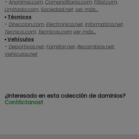
-
Anonima.com,
Comanditaria.com,
Filial.com,
Limitada.com,
Sociedad.net,
ver más...
Técnicos
-
Direccion.com,
Electronica.net,
Informatica.net,
Tecnico.com,
Tecnicos.com
ver más...
Vehículos
-
Deportivos.net,
Familiar.net,
Recambios.net,
Vehiculos.net
¿Interesado en esta colección de dominios?
Contáctanos
!