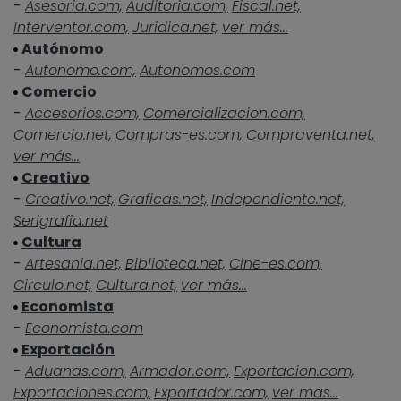
-
Asesoria.com,
Auditoria.com,
Fiscal.net,
Interventor.com,
Juridica.net,
ver más...
Autónomo
-
Autonomo.com,
Autonomos.com
Comercio
-
Accesorios.com,
Comercializacion.com,
Comercio.net,
Compras-es.com,
Compraventa.net,
ver más...
Creativo
-
Creativo.net,
Graficas.net,
Independiente.net,
Serigrafia.net
Cultura
-
Artesania.net,
Biblioteca.net,
Cine-es.com,
Circulo.net,
Cultura.net,
ver más...
Economista
-
Economista.com
Exportación
-
Aduanas.com,
Armador.com,
Exportacion.com,
Exportaciones.com,
Exportador.com,
ver más...