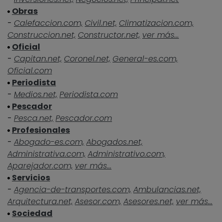
Obras
-
Calefaccion.com,
Civil.net,
Climatizacion.com,
Construccion.net,
Constructor.net,
ver más...
Oficial
-
Capitan.net,
Coronel.net,
General-es.com,
Oficial.com
Periodista
-
Medios.net,
Periodista.com
Pescador
-
Pesca.net,
Pescador.com
Profesionales
-
Abogado-es.com,
Abogados.net,
Administrativa.com,
Administrativo.com,
Aparejador.com,
ver más...
Servicios
-
Agencia-de-transportes.com,
Ambulancias.net,
Arquitectura.net,
Asesor.com,
Asesores.net,
ver más...
Sociedad