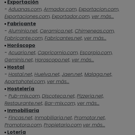
Exportación
-
Aduanas.com,
Armador.com,
Exportacion.com,
Exportaciones.com,
Exportador.com,
ver más...
Fabricante
-
Aluminio.net,
Ceramica.net,
Chimeneas.com,
Fabricante.com,
Fabricantes.net,
ver más...
Horóscopo
-
Acuario.net,
Capricornio.com,
Escorpio.com,
Geminis.net,
Horoscopo.net,
ver más...
Hostal
-
Hostal.net,
Huelva.net,
Jaen.net,
Malaga.net,
Apartahotel.com,
ver más...
Hostelería
-
Pub-mix.com,
Discoteca.net,
Pizzeria.net,
Restaurante.net,
Bar-mix.com,
ver más...
Inmobiliaria
-
Fincas.net,
Inmobiliaria.net,
Promotor.net,
Promotora.com,
Propietario.com
ver más...
Lotería