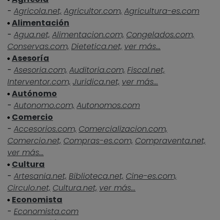
-
Agricola.net,
Agricultor.com,
Agricultura-es.com
Alimentación
-
Agua.net,
Alimentacion.com,
Congelados.com,
Conservas.com,
Dietetica.net,
ver más...
Asesoría
-
Asesoria.com,
Auditoria.com,
Fiscal.net,
Interventor.com,
Juridica.net,
ver más...
Autónomo
-
Autonomo.com,
Autonomos.com
Comercio
-
Accesorios.com,
Comercializacion.com,
Comercio.net,
Compras-es.com,
Compraventa.net,
ver más...
Cultura
-
Artesania.net,
Biblioteca.net,
Cine-es.com,
Circulo.net,
Cultura.net,
ver más...
Economista
-
Economista.com