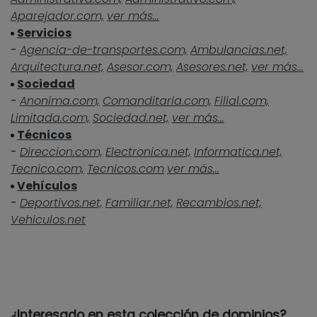
Aparejador.com,
ver más...
Servicios
-
Agencia-de-transportes.com,
Ambulancias.net,
Arquitectura.net,
Asesor.com,
Asesores.net,
ver más...
Sociedad
-
Anonima.com,
Comanditaria.com,
Filial.com,
Limitada.com,
Sociedad.net,
ver más...
Técnicos
-
Direccion.com,
Electronica.net,
Informatica.net,
Tecnico.com,
Tecnicos.com
ver más...
Vehículos
-
Deportivos.net,
Familiar.net,
Recambios.net,
Vehiculos.net
¿Interesado en esta colección de dominios?