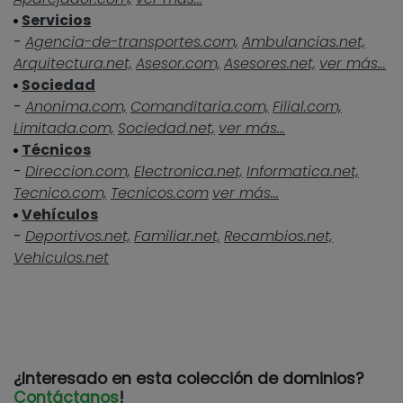
Servicios
-
Agencia-de-transportes.com,
Ambulancias.net,
Arquitectura.net,
Asesor.com,
Asesores.net,
ver más...
Sociedad
-
Anonima.com,
Comanditaria.com,
Filial.com,
Limitada.com,
Sociedad.net,
ver más...
Técnicos
-
Direccion.com,
Electronica.net,
Informatica.net,
Tecnico.com,
Tecnicos.com
ver más...
Vehículos
-
Deportivos.net,
Familiar.net,
Recambios.net,
Vehiculos.net
¿Interesado en esta colección de dominios?
Contáctanos
!